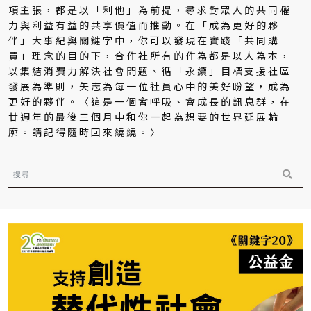
項主張，都是以「利他」為前提，尋求對眾人的共同權
力與利益有益的共享價值而推動。在「成為更好的夥
伴」大事紀與關鍵字中，你可以發現在實踐「共同購
買」理念的目的下，合作社所有的作為都是以人為本，
以集結消費力解決社會問題、循「永續」目標支援社區
發展為準則，矢志為每一位社員心中的美好盼望，成為
更好的夥伴。〈這是一個會呼吸、會成長的訊息群，在
廿週年的最後三個月中和你一起為想要的世界延展輪
廓。請記得隨時回來繞繞。〉