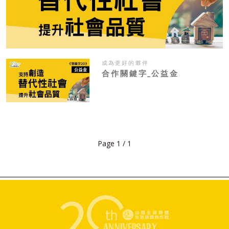
成為更好的夥伴
合作關鍵字_公益金
Page 1 / 1