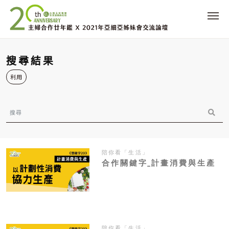
搜尋結果
利用
陪你看「生活」
合作關鍵字_計畫消費與生產
陪你看「生活」