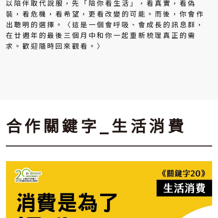
以陪伴取代說服，先「陪你看生活」，看真實，看偽
裝，看危機，看希望，更看改變的可能。而後，你會作
出聰明的選擇。〈這是一個會呼吸、會成長的訊息群，
在廿週年的最後三個月中和你一起重新梳理真正的需
求。歡迎隨時回來觀看。〉
合作關鍵字_生活消費