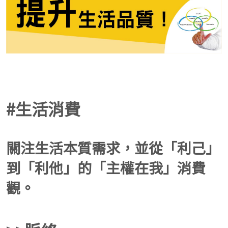
#生活消費
關注生活本質需求，並從「利己」
到「利他」的「主權在我」消費
觀。