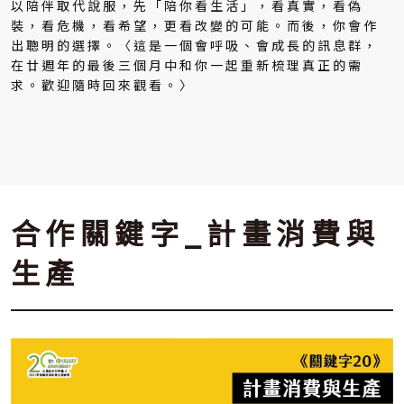
以陪伴取代說服，先「陪你看生活」，看真實，看偽
裝，看危機，看希望，更看改變的可能。而後，你會作
出聰明的選擇。〈這是一個會呼吸、會成長的訊息群，
在廿週年的最後三個月中和你一起重新梳理真正的需
求。歡迎隨時回來觀看。〉
合作關鍵字_計畫消費與
生產