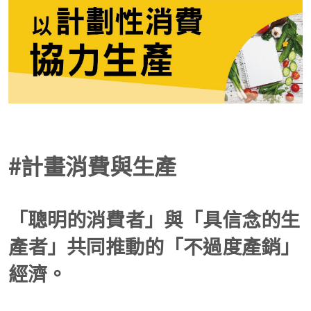
#計畫消費與生產
「聰明的消費者」與「具信念的生
產者」共同推動的「不過度產銷」
經濟。