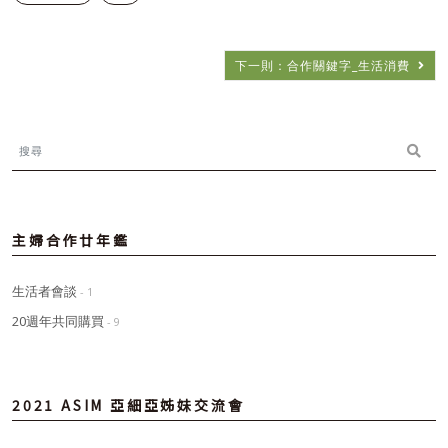
下一則：合作關鍵字_生活消費
主婦合作廿年鑑
生活者會談
- 1
20週年共同購買
- 9
2021 ASIM 亞細亞姊妹交流會