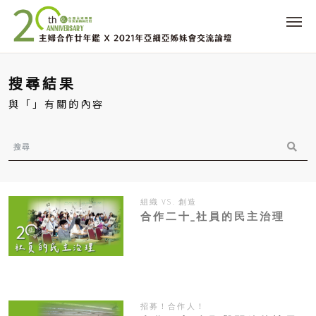
搜尋結果
與「」有關的內容
組織 VS. 創造
合作二十_社員的民主治理
招募！合作人！