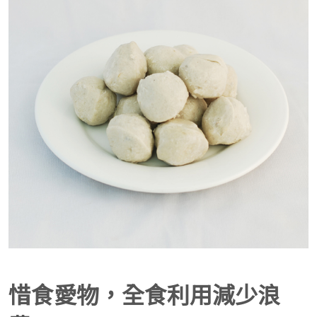
惜食愛物，全食利用減少浪