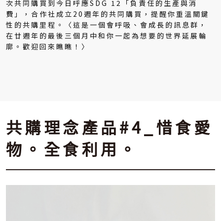
次共同購買到今日呼應SDG 12「負責任的生產與消
費」，合作社成立20週年的共同購買，提醒你重溫關鍵
性的共購里程。〈這是一個會呼吸、會成長的訊息群，
在廿週年的最後三個月中和你一起為想要的世界延展輪
廓。歡迎回來瞧瞧！〉
共購理念產品#4_惜食愛
物。全食利用。