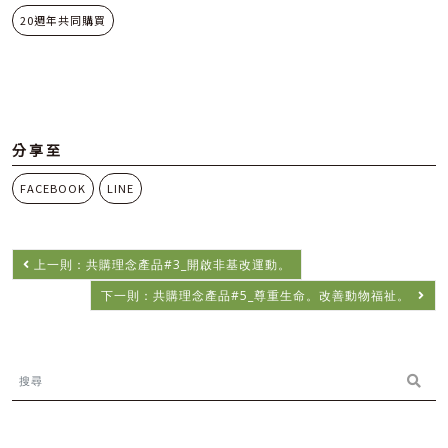
20週年共同購買
分享至
FACEBOOK
LINE
上一則：共購理念產品#3_開啟非基改運動。
下一則：共購理念產品#5_尊重生命。改善動物福祉。