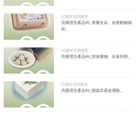
20週年共同購買
共購理念產品#5_尊重生命。改善動物福
祉。
20週年共同購買
共購理念產品#4_惜食愛物。全食利用。
20週年共同購買
共購理念產品#3_開啟非基改運動。