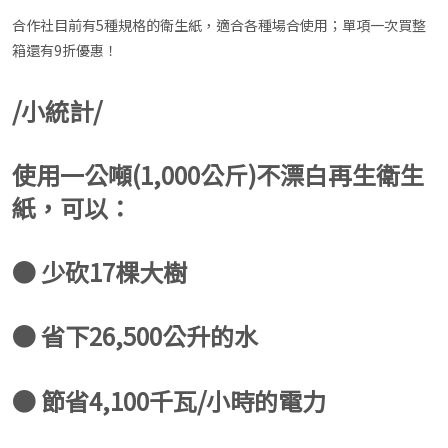
合作社目前有5種規格的衛生紙，適合各種場合使用；單項一次買整
箱還有9折優惠！
/小統計/
使用一公噸(1,000公斤)不漂白再生衛生
紙，可以：
● 少砍17棵大樹
● 省下26,500公升的水
● 節省4,100千瓦/小時的電力