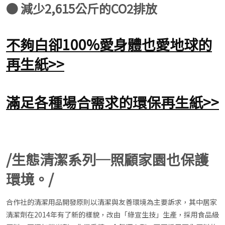
● 減少2,615公斤的CO2排放
不夠白卻100%愛身體也愛地球的
再生紙>>
滿足各種場合需求的環保再生紙>>
/生態清潔系列─照顧家園也保護
環境。/
合作社的清潔用品開發原則以清潔與友善環境為主要訴求，其中居家
清潔劑在2014年有了新的樣貌，改由「綠宣生技」生產，採用食品級