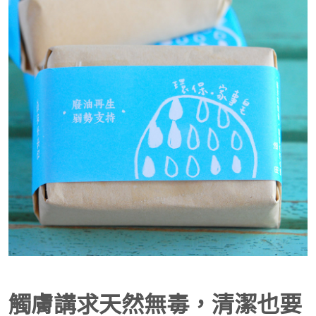
觸膚講求天然無毒，清潔也要