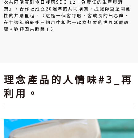
次共同購買到今日呼應SDG 12「負責任的生產與消
費」，合作社成立20週年的共同購買，提醒你重溫關鍵
性的共購里程。〈這是一個會呼吸、會成長的訊息群，
在廿週年的最後三個月中和你一起為想要的世界延展輪
廓。歡迎回來瞧瞧！〉
理念產品的人情味#3_再
利用。