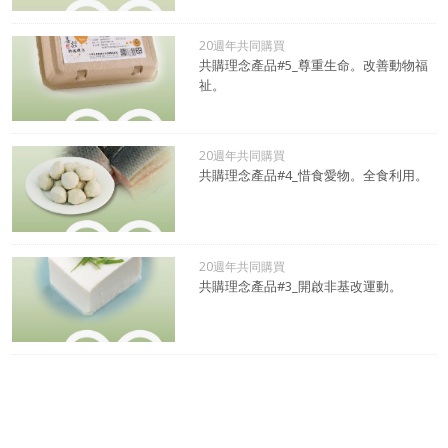
20週年共同購買
共購理念產品#5_尊重生命。改善動物福
祉。
20週年共同購買
共購理念產品#4_惜食愛物。全食利用。
20週年共同購買
共購理念產品#3_開啟非基改運動。