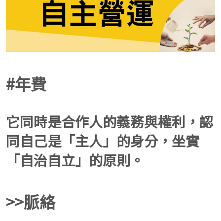
#年費
它同時是合作人的義務與權利，認
同自己是「主人」的身分，坐實
「自治自立」的原則。
>>脈絡