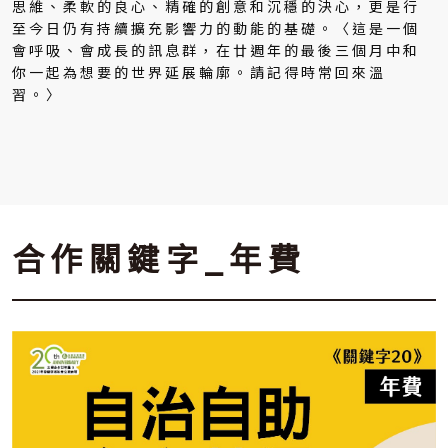
思維、柔軟的良心、精確的創意和沉穩的決心，更是行
至今日仍有持續擴充影響力的動能的基礎。〈這是一個
會呼吸、會成長的訊息群，在廿週年的最後三個月中和
你一起為想要的世界延展輪廓。請記得時常回來溫
習。〉
合作關鍵字_年費