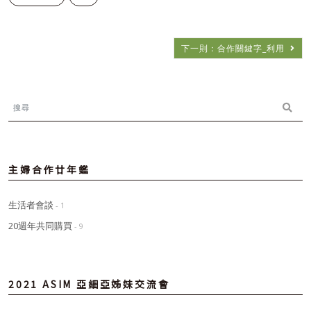
下一則：合作關鍵字_利用
主婦合作廿年鑑
生活者會談
- 1
20週年共同購買
- 9
2021 ASIM 亞細亞姊妹交流會