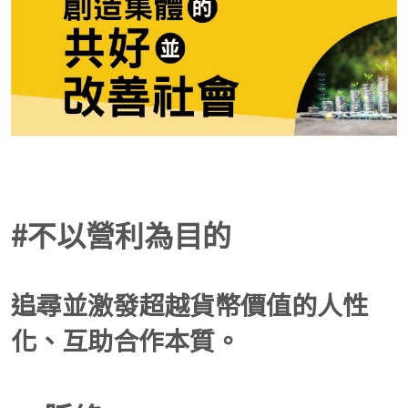
#不以營利為目的
追尋並激發超越貨幣價值的人性
化、互助合作本質。