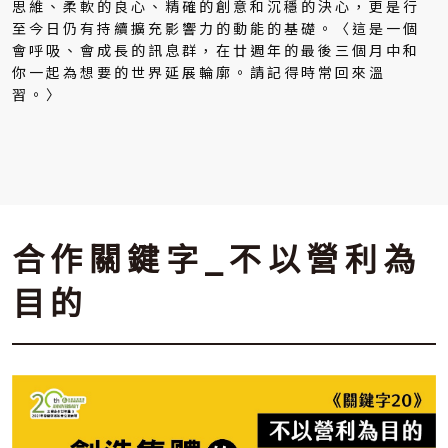
思維、柔軟的良心、精確的創意和沉穩的決心，更是行
至今日仍有持續擴充影響力的動能的基礎。〈這是一個
會呼吸、會成長的訊息群，在廿週年的最後三個月中和
你一起為想要的世界延展輪廓。請記得時常回來溫
習。〉
合作關鍵字_不以營利為
目的