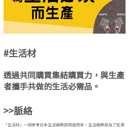
#生活材
透過共同購買集結購買力，與生產
者攜手共做的生活必需品。
>>脈絡
「生活材」一詞參考日本生活俱樂部用語而來。生活俱樂部為了從資