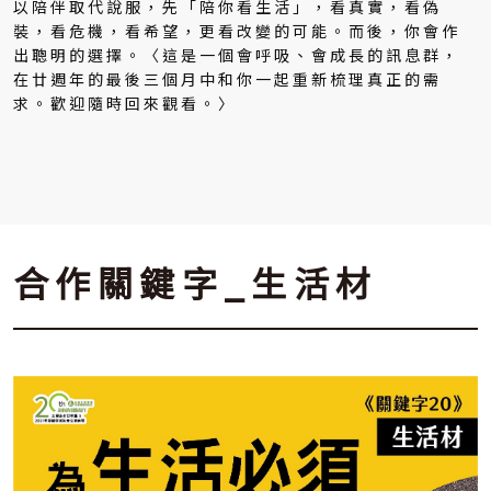
以陪伴取代說服，先「陪你看生活」，看真實，看偽
裝，看危機，看希望，更看改變的可能。而後，你會作
出聰明的選擇。〈這是一個會呼吸、會成長的訊息群，
在廿週年的最後三個月中和你一起重新梳理真正的需
求。歡迎隨時回來觀看。〉
合作關鍵字_生活材