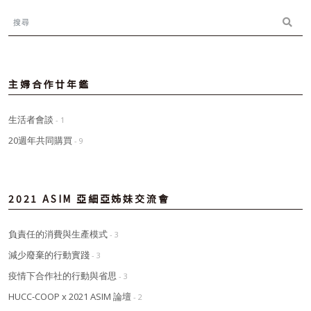
主婦合作廿年鑑
生活者會談
- 1
20週年共同購買
- 9
2021 ASIM 亞細亞姊妹交流會
負責任的消費與生產模式
- 3
減少廢棄的行動實踐
- 3
疫情下合作社的行動與省思
- 3
HUCC-COOP x 2021 ASIM 論壇
- 2