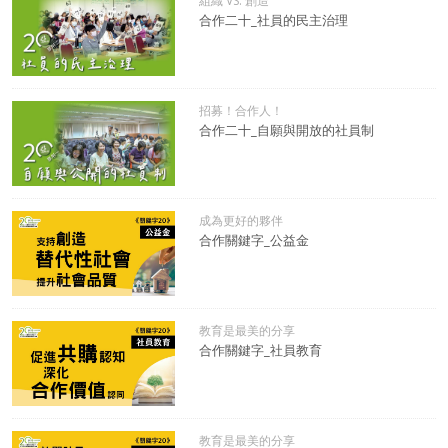
組織 VS. 創造
合作二十_社員的民主治理
招募！合作人！
合作二十_自願與開放的社員制
成為更好的夥伴
合作關鍵字_公益金
教育是最美的分享
合作關鍵字_社員教育
教育是最美的分享