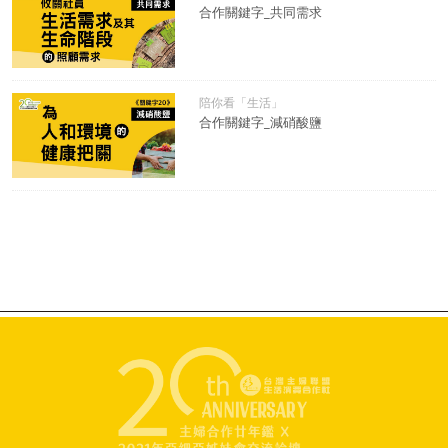
合作關鍵字_共同需求
陪你看「生活」
合作關鍵字_減硝酸鹽