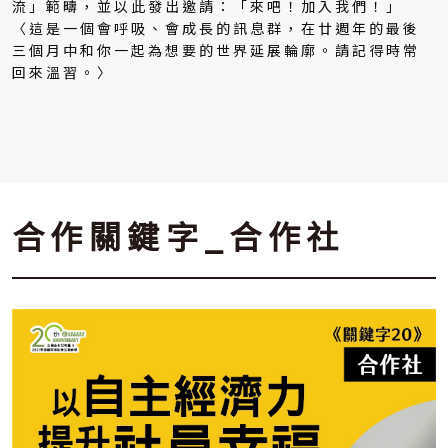
流」範疇，並以此發出邀請：「來吧！加入我們！」
〈這是一個會呼吸、會成長的訊息群，在廿週年的最後
三個月中和你一起為想要的世界延展輪廓。請記得時常
回來溫習。〉
合作關鍵字_合作社