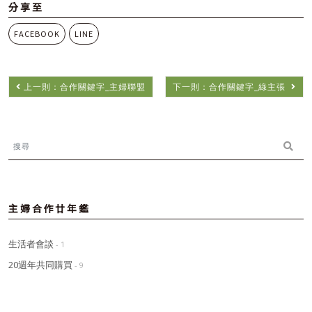
分享至
FACEBOOK
LINE
上一則：合作關鍵字_主婦聯盟
下一則：合作關鍵字_綠主張
主婦合作廿年鑑
生活者會談
- 1
20週年共同購買
- 9