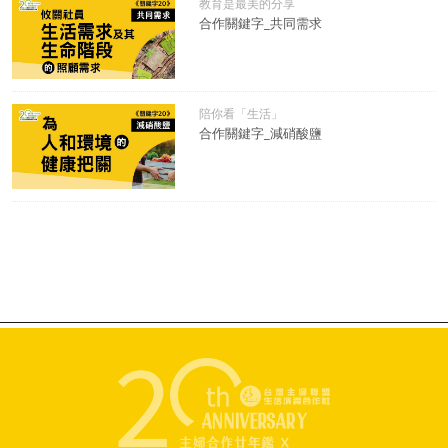
教育是最美的分享
合作關鍵字_共同需求
陪你看「生活」
合作關鍵字_減硝酸鹽