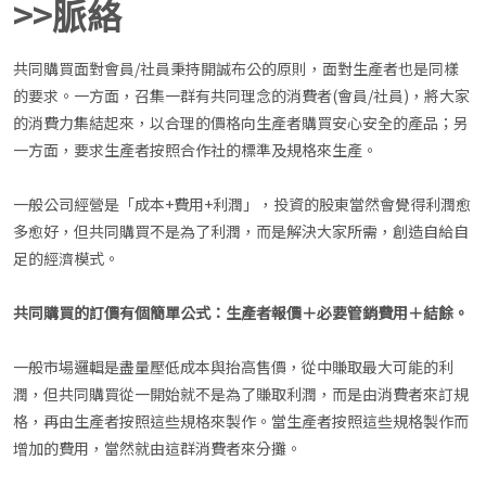
>>脈絡
共同購買面對會員/社員秉持開誠布公的原則，面對生產者也是同樣
的要求。一方面，召集一群有共同理念的消費者(會員/社員)，將大家
的消費力集結起來，以合理的價格向生產者購買安心安全的產品；另
一方面，要求生產者按照合作社的標準及規格來生產。
一般公司經營是「成本+費用+利潤」，投資的股東當然會覺得利潤愈
多愈好，但共同購買不是為了利潤，而是解決大家所需，創造自給自
足的經濟模式。
共同購買的訂價有個簡單公式：生產者報價＋必要管銷費用＋結餘。
一般市場邏輯是盡量壓低成本與抬高售價，從中賺取最大可能的利
潤，但共同購買從一開始就不是為了賺取利潤，而是由消費者來訂規
格，再由生產者按照這些規格來製作。當生產者按照這些規格製作而
增加的費用，當然就由這群消費者來分攤。