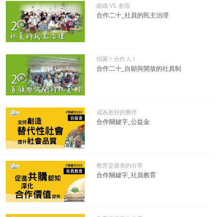
組織 VS. 創造
合作二十_社員的民主治理
招募！合作人！
合作二十_自願與開放的社員制
成為更好的夥伴
合作關鍵字_公益金
教育是最美的分享
合作關鍵字_社員教育