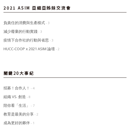
2021 ASIM 亞細亞姊妹交流會
負責任的消費與生產模式
- 3
減少廢棄的行動實踐
- 3
疫情下合作社的行動與省思
- 3
HUCC-COOP x 2021 ASIM 論壇
- 2
關鍵20大事紀
招募！合作人！
- 4
組織 VS. 創造
- 8
陪你看「生活」
- 7
教育是最美的分享
- 2
成為更好的夥伴
- 1