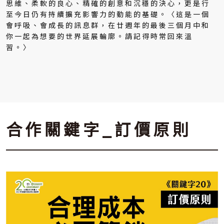
思維、柔軟的良心、精確的創意和沉穩的決心，更是行
至今日仍有持續擴充影響力的動能的基礎。〈這是一個
會呼吸、會成長的訊息群，在廿週年的最後三個月中和
你一起為想要的世界延展輪廓。請記得時常回來溫
習。〉
合作關鍵字_訂價原則