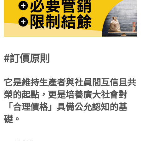
#訂價原則
它是維持生產者與社員間互信且共
榮的起點，更是培養廣大社會對
「合理價格」具備公允認知的基
礎。