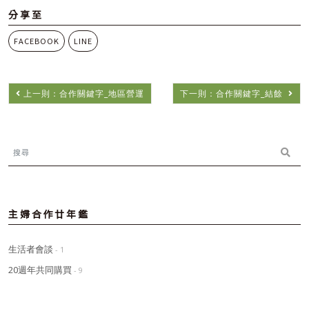
分享至
FACEBOOK
LINE
上一則：合作關鍵字_地區營運
下一則：合作關鍵字_結餘
主婦合作廿年鑑
生活者會談
- 1
20週年共同購買
- 9