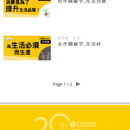
合作關鍵字_生活消費
陪你看「生活」
合作關鍵字_生活材
▶
Page 1 / 2