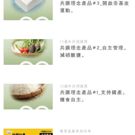
共購理念產品#3_開啟非基改
運動。
20週年共同購買
共購理念產品#2_自主管理。
減硝酸鹽。
20週年共同購買
共購理念產品#1_支持國產。
糧食自主。
教育是最美的分享