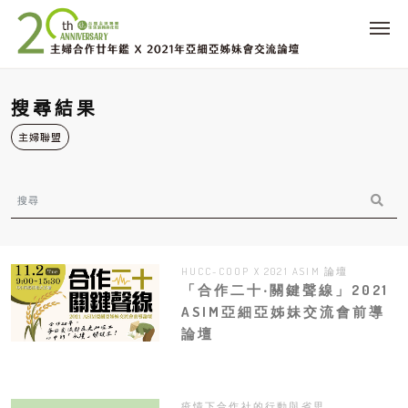
搜尋結果
主婦聯盟
HUCC-COOP X 2021 ASIM 論壇
「合作二十‧關鍵聲線」2021
ASIM亞細亞姊妹交流會前導
論壇
疫情下合作社的行動與省思