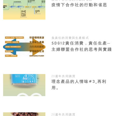
疫情下合作社的行動和省思
負責任的消費與生產模式
SDG12責任消費．責任生產─
主婦聯盟合作社的思考與實踐
20週年共同購買
理念產品的人情味#3_再利
用。
20週年共同購買