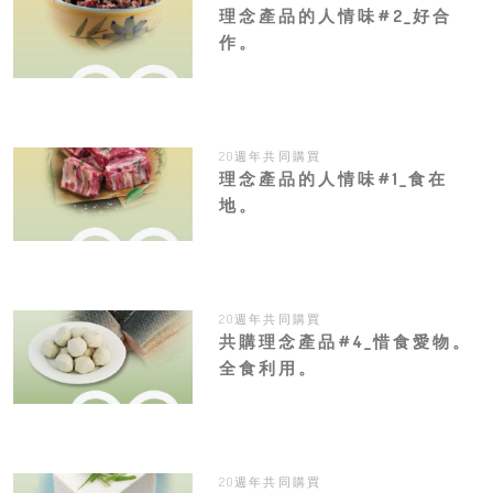
理念產品的人情味#2_好合
作。
20週年共同購買
理念產品的人情味#1_食在
地。
20週年共同購買
共購理念產品#4_惜食愛物。
全食利用。
20週年共同購買