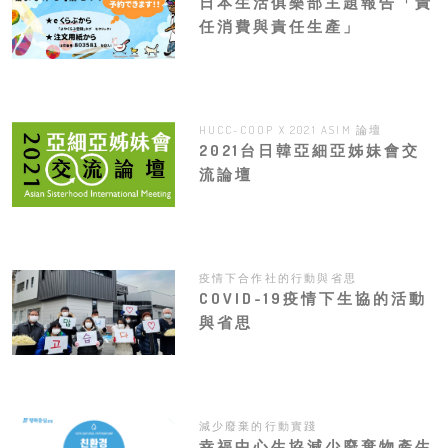
日本生活俱樂部主題報告「責
任消費與責任生產」
HUCC-COOP X 2021 ASIM 論壇
2021台日韓亞細亞姊妹會交
流論壇
疫情下合作社的行動與省思
COVID-19疫情下生協的活動
與省思
減少廢棄的行動實踐
幸福中心生協減少廢棄物產生